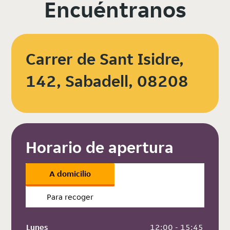
Encuéntranos
Carrer de Sant Isidre,
142, Sabadell, 08208
Horario de apertura
A domicilio
Para recoger
Lunes
 12:00 - 15:45